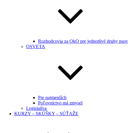
Rozhodcovia za OkO pre jednotlivé druhy psov
OSVETA
Pre najmenších
Poľovníctvo má zmysel
Legislatíva
KURZY – SKÚŠKY – SÚŤAŽE